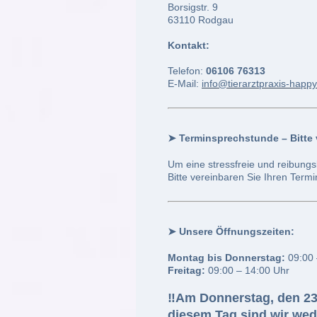
Borsigstr. 9
63110 Rodgau
Kontakt:
Telefon:
06106 76313
E-Mail:
info@tierarztpraxis-happ
➤
Terminsprechstunde – Bitte 
Um eine stressfreie und reibungs
Bitte vereinbaren Sie Ihren Termi
➤
Unsere Öffnungszeiten:
Montag bis Donnerstag:
09:00 
Freitag:
09:00 – 14:00 Uhr
‼️A
m
Donnerstag, den 23
diesem Tag sind wir wede