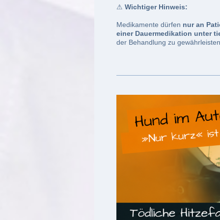
⚠
Wichtiger Hinweis:
Medikamente dürfen
nur an Pat
einer Dauermedikation unter tie
der Behandlung zu gewährleisten