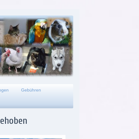
ogen
Gebühren
fgehoben