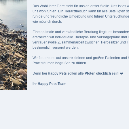
Das Wohl Ihrer Tiere steht für uns an erster Stelle. Uns ist es 
uns wohlfühlen. Ein Tierarztbesuch kann für alle Beteiligten s
ruhige und freundliche Umgebung und führen Untersuchung
wie möglich durch.
Eine optimale und verständliche Beratung liegt uns besond
erarbeiten wir individuelle Therapie- und Vorsorgepläne und 
vertrauensvolle Zusammenarbeit zwischen Tierbesitzer und Tie
bestmöglich versorgt werden.
Wir freuen uns auf unsere kleinen und großen Patienten und h
Praxisräumen begrüßen zu dürfen.
Denn bei
Happy Pets
sollen alle
Pfoten glücklich
sein! ❤️
Ihr Happy Pets Team