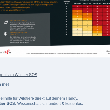
 gehts zu Wildtier SOS
n me!
llhilfe für Wildtiere direkt auf deinem Handy.
tier-SOS:
Wissenschaftlich fundiert & kostenlos.