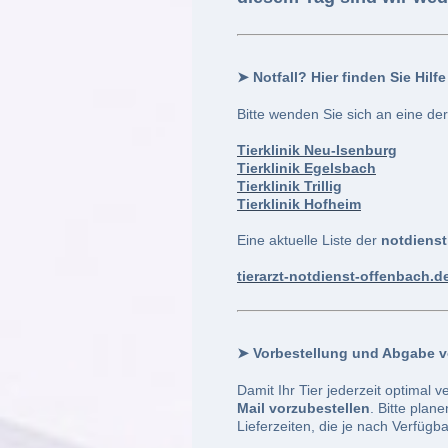
➤​
Notfall? Hier finden Sie Hil
Bitte wenden Sie sich an eine der
Tierklinik Neu-Isenburg
Tierklinik Egelsbach
Tierklinik Trillig
Tierklinik Hofheim
Eine aktuelle Liste der
notdienst
tierarzt-notdienst-offenbach.d
➤
Vorbestellung und Abgabe 
Damit Ihr Tier jederzeit optimal v
Mail vorzubestellen
. Bitte plan
Lieferzeiten, die je nach Verfügba