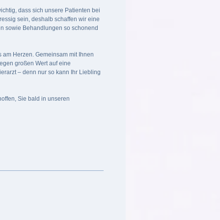
wichtig, dass sich unsere Patienten bei
tressig sein, deshalb schaffen wir eine
en sowie Behandlungen so schonend
ers am Herzen. Gemeinsam mit Ihnen
legen großen Wert auf eine
rarzt – denn nur so kann Ihr Liebling
offen, Sie bald in unseren