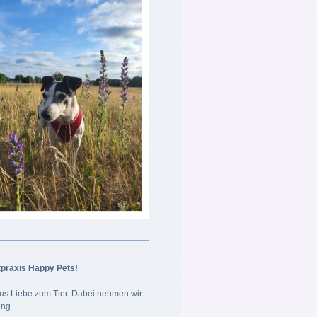
ztpraxis Happy Pets!
 aus Liebe zum Tier. Dabei nehmen wir
ung.