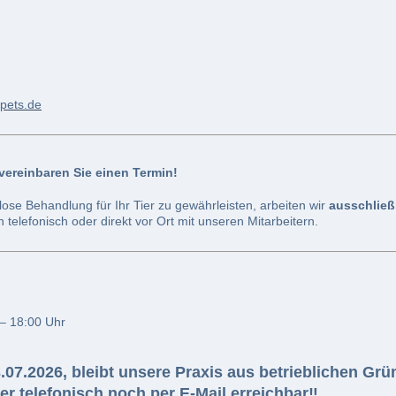
ypets.de
vereinbaren Sie einen Termin!
lose Behandlung für Ihr Tier zu gewährleisten, arbeiten wir
ausschließ
n telefonisch oder direkt vor Ort mit unseren Mitarbeitern.
– 18:00 Uhr
.07.2026
, bleibt unsere Praxis
aus betrieblichen Gr
r telefonisch noch per E-Mail erreichbar‼️