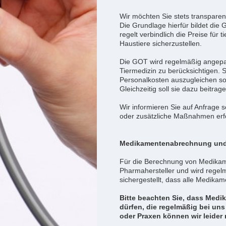
Wir möchten Sie stets transpare
Die Grundlage hierfür bildet die
regelt verbindlich die Preise für 
Haustiere sicherzustellen.
Die GOT wird regelmäßig angepass
Tiermedizin zu berücksichtigen. 
Personalkosten auszugleichen sowi
Gleichzeitig soll sie dazu beitra
Wir informieren Sie auf Anfrage 
oder zusätzliche Maßnahmen erfo
Medikamentenabrechnung und
Für die Berechnung von Medikame
Pharmahersteller und wird regel
sichergestellt, dass alle Medik
Bitte beachten Sie, dass Med
dürfen, die regelmäßig bei un
oder Praxen können wir leider n