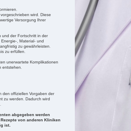
ormieren.
 vorgeschrieben wird. Diese
chwertige Versorgung Ihrer
und der Fortschritt in der
Energie-, Material- und
angfristig zu gewährleisten.
s zu erfüllen.
lten unerwartete Komplikationen
n entstehen.
 den offiziellen Vorgaben der
ht zu werden. Dadurch wird
.
tienten abgegeben werden
 Rezepte von anderen Kliniken
g ist.